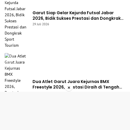
Garut Siap Gelar Kejurda Futsal Jabar
2026, Bidik Sukses Prestasi dan Dongkrak
Sport Tourism
29 Juli 2026
Dua Atlet Garut Juara Kejurnas BMX
×
Freestyle 2026, Prestasi Diraih di Tengah
Keterbatasan Fasilitas
27 Juli 2026