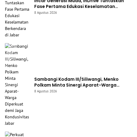
Incar Generasi Muda, inDrive Tuntaskan
Fase Pertama Edukasi Keselamatan
Berkendara di Jabar
8 Agustus 2026
Sambangi Kodam III/Siliwangi, Menko
Polkam Minta Sinergi Aparat-Warga
Diperkuat demi Jaga Kondusivitas Jabar
8 Agustus 2026