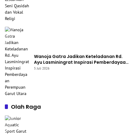
Wanoja Gatra Jadikan Keteladanan Rd.
Ayu Lasminingrat Inspirasi Pemberdayaan
Perempuan Garut Utara
5 Juli 2026
Olah Raga