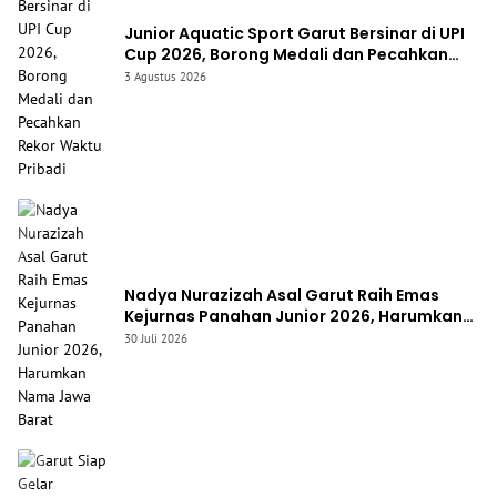
Junior Aquatic Sport Garut Bersinar di UPI
Cup 2026, Borong Medali dan Pecahkan
Rekor Waktu Pribadi
3 Agustus 2026
Nadya Nurazizah Asal Garut Raih Emas
Kejurnas Panahan Junior 2026, Harumkan
Nama Jawa Barat
30 Juli 2026