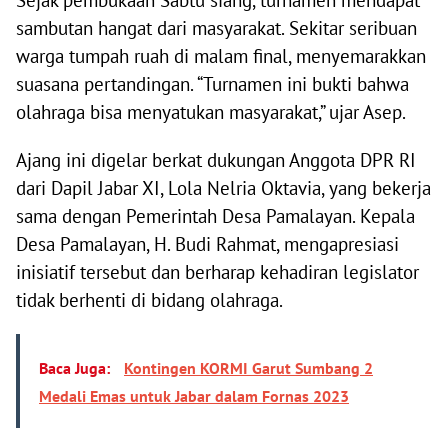
Sejak pembukaan Sabtu siang, turnamen mendapat
sambutan hangat dari masyarakat. Sekitar seribuan
warga tumpah ruah di malam final, menyemarakkan
suasana pertandingan. “Turnamen ini bukti bahwa
olahraga bisa menyatukan masyarakat,” ujar Asep.
Ajang ini digelar berkat dukungan Anggota DPR RI
dari Dapil Jabar XI, Lola Nelria Oktavia, yang bekerja
sama dengan Pemerintah Desa Pamalayan. Kepala
Desa Pamalayan, H. Budi Rahmat, mengapresiasi
inisiatif tersebut dan berharap kehadiran legislator
tidak berhenti di bidang olahraga.
Baca Juga:
Kontingen KORMI Garut Sumbang 2
Medali Emas untuk Jabar dalam Fornas 2023