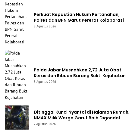
Perkuat Kepastian Hukum Pertanahan,
Polres dan BPN Garut Pererat Kolaborasi
8 Agustus 2026
Polda Jabar Musnahkan 2,72 Juta Obat
Keras dan Ribuan Barang Bukti Kejahatan
8 Agustus 2026
Ditinggal Kunci Nyantol di Halaman Rumah,
NMAX Milik Warga Garut Raib Digondol
Maling asal Cianjur
7 Agustus 2026