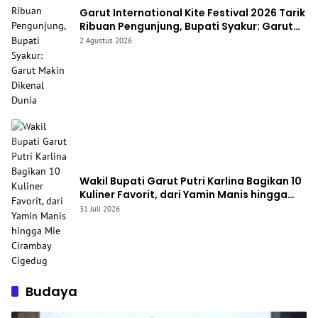
Garut International Kite Festival 2026 Tarik
Ribuan Pengunjung, Bupati Syakur: Garut
Makin Dikenal Dunia
2 Agustus 2026
Wakil Bupati Garut Putri Karlina Bagikan 10
Kuliner Favorit, dari Yamin Manis hingga
Mie Cirambay Cigedug
31 Juli 2026
Budaya