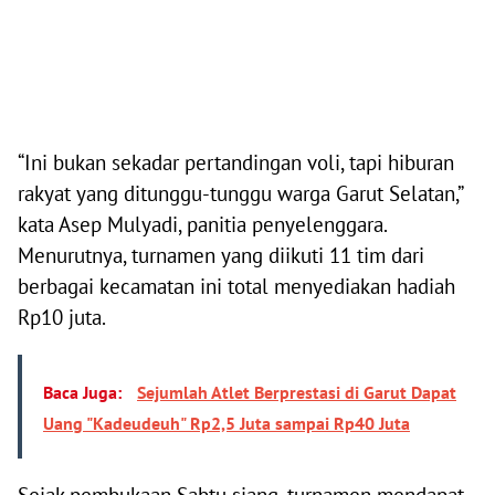
“Ini bukan sekadar pertandingan voli, tapi hiburan
rakyat yang ditunggu-tunggu warga Garut Selatan,”
kata Asep Mulyadi, panitia penyelenggara.
Menurutnya, turnamen yang diikuti 11 tim dari
berbagai kecamatan ini total menyediakan hadiah
Rp10 juta.
Baca Juga:
Sejumlah Atlet Berprestasi di Garut Dapat
Uang "Kadeudeuh" Rp2,5 Juta sampai Rp40 Juta