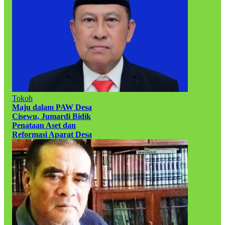
Tokoh
Maju dalam PAW Desa
Cisewu, Jumardi Bidik
Penataan Aset dan
Reformasi Aparat Desa