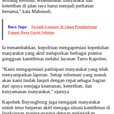
terulang kembali. Keselamatan masyarakat dan
ketertiban di jalan raya harus menjadi perhatian
bersama,” kata Mahmudi.
Baca Juga:
Terjadi Longsor di Jalan Penghubung
Empat Desa Garut Selatan
Ia menambahkan, kepolisian mengapresiasi kepedulian
masyarakat yang aktif melaporkan berbagai potensi
gangguan kamtibmas melalui layanan Taros Kapolres.
“Kami mengapresiasi partisipasi masyarakat yang telah
menyampaikan laporan. Setiap informasi yang masuk
akan kami tindak lanjuti dengan cepat sebagai bagian
dari upaya menjaga keamanan, ketertiban, dan
kenyamanan masyarakat,” ujarnya.
Kapolsek Bayongbong juga mengajak masyarakat
untuk terus berperan aktif menjaga situasi kamtibmas di
lingkungan masing-masing dengan melaporkan