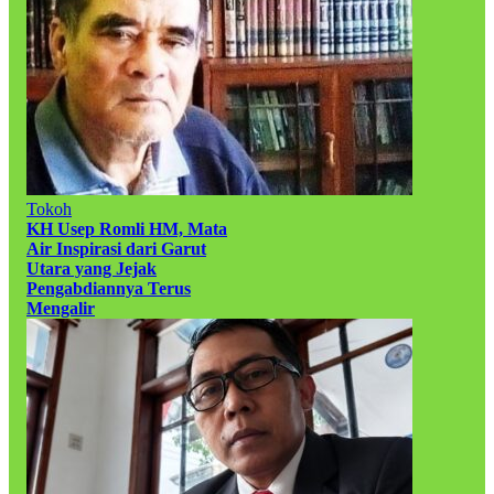
Tokoh
KH Usep Romli HM, Mata
Air Inspirasi dari Garut
Utara yang Jejak
Pengabdiannya Terus
Mengalir