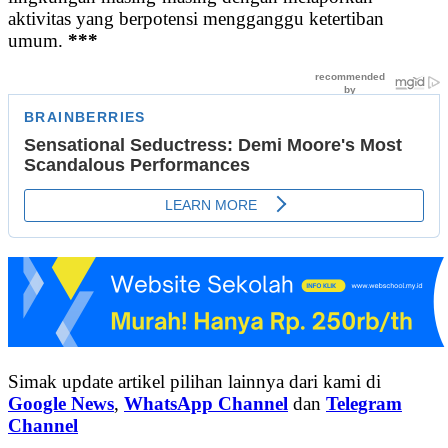
aktivitas yang berpotensi mengganggu ketertiban
umum.
***
Simak update artikel pilihan lainnya dari kami di
Google News
,
WhatsApp Channel
dan
Telegram
Channel