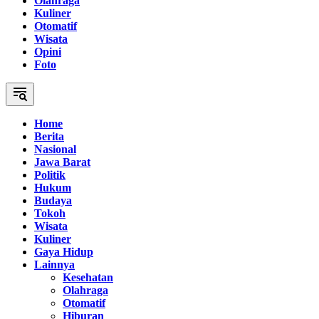
Olahraga
Kuliner
Otomatif
Wisata
Opini
Foto
Home
Berita
Nasional
Jawa Barat
Politik
Hukum
Budaya
Tokoh
Wisata
Kuliner
Gaya Hidup
Lainnya
Kesehatan
Olahraga
Otomatif
Hiburan