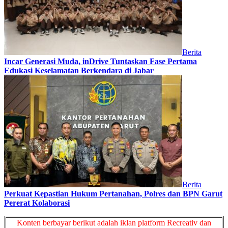
Berita
Incar Generasi Muda, inDrive Tuntaskan Fase Pertama
Edukasi Keselamatan Berkendara di Jabar
Berita
Perkuat Kepastian Hukum Pertanahan, Polres dan BPN Garut
Pererat Kolaborasi
Konten berbayar berikut adalah iklan platform Recreativ dan