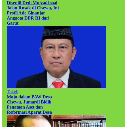
Disentil Dedi Mulyadi soal
Jalan Rusak di Cisewu, Ini
Profil Ade Ginanjar
Anggota DPR RI dari
Garut
Tokoh
Maju dalam PAW Desa
Cisewu, Jumardi Bidik
Penataan Aset dan
Reformasi Aparat Desa