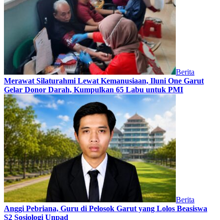
Berita
Merawat Silaturahmi Lewat Kemanusiaan, Iluni One Garut
Gelar Donor Darah, Kumpulkan 65 Labu untuk PMI
Berita
Anggi Pebriana, Guru di Pelosok Garut yang Lolos Beasiswa
S2 Sosiologi Unpad