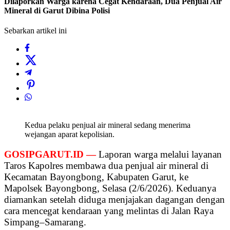
Dilaporkan Warga karena Cegat Kendaraan, Dua Penjual Air
Mineral di Garut Dibina Polisi
Sebarkan artikel ini
Kedua pelaku penjual air mineral sedang menerima
wejangan aparat kepolisian.
GOSIPGARUT.ID —
Laporan warga melalui layanan
Taros Kapolres membawa dua penjual air mineral di
Kecamatan Bayongbong, Kabupaten Garut, ke
Mapolsek Bayongbong, Selasa (2/6/2026). Keduanya
diamankan setelah diduga menjajakan dagangan dengan
cara mencegat kendaraan yang melintas di Jalan Raya
Simpang–Samarang.