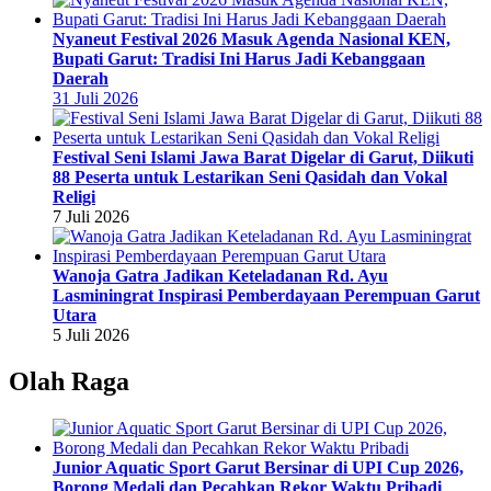
Nyaneut Festival 2026 Masuk Agenda Nasional KEN,
Bupati Garut: Tradisi Ini Harus Jadi Kebanggaan
Daerah
31 Juli 2026
Festival Seni Islami Jawa Barat Digelar di Garut, Diikuti
88 Peserta untuk Lestarikan Seni Qasidah dan Vokal
Religi
7 Juli 2026
Wanoja Gatra Jadikan Keteladanan Rd. Ayu
Lasminingrat Inspirasi Pemberdayaan Perempuan Garut
Utara
5 Juli 2026
Olah Raga
Junior Aquatic Sport Garut Bersinar di UPI Cup 2026,
Borong Medali dan Pecahkan Rekor Waktu Pribadi