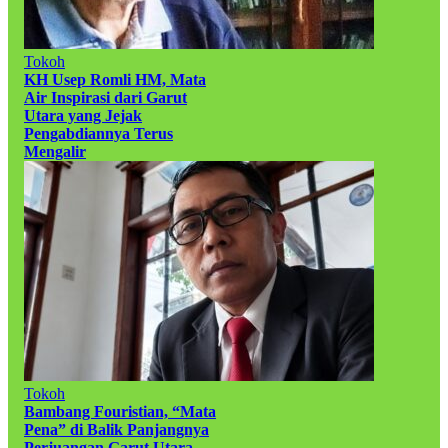
Tokoh
KH Usep Romli HM, Mata
Air Inspirasi dari Garut
Utara yang Jejak
Pengabdiannya Terus
Mengalir
Tokoh
Bambang Fouristian, “Mata
Pena” di Balik Panjangnya
Perjuangan Garut Utara