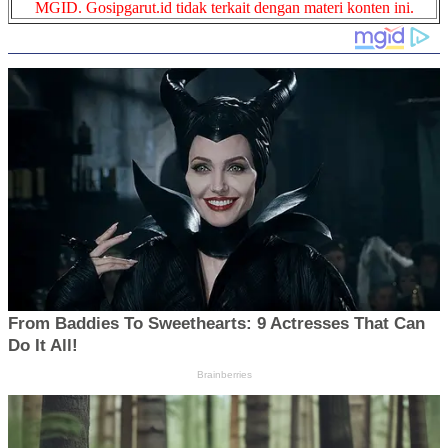
MGID. Gosipgarut.id tidak terkait dengan materi konten ini.