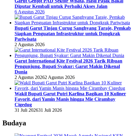
Garut Genjot PAD Sektor Wisata, Hasil Pajak Bakal
Diputar Kembali untuk Perbaiki Akses Jalan
6 Agustus 2026
Bupati Garut Tinjau Curug Sanghyang Taraje, Pemkab
Siapkan Penguatan Infrastruktur untuk Dongkrak
Pariwisata
2 Agustus 2026
Garut International Kite Festival 2026 Tarik Ribuan
Pengunjung, Bupati Syakur: Garut Makin Dikenal
Dunia
2 Agustus 2026
2 Agustus 2026
Wakil Bupati Garut Putri Karlina Bagikan 10 Kuliner
Favorit, dari Yamin Manis hingga Mie Cirambay
Cigedug
31 Juli 2026
31 Juli 2026
Budaya