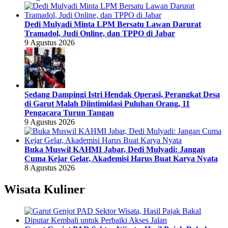
Dedi Mulyadi Minta LPM Bersatu Lawan Darurat
Tramadol, Judi Online, dan TPPO di Jabar
9 Agustus 2026
Sedang Dampingi Istri Hendak Operasi, Perangkat Desa
di Garut Malah Diintimidasi Puluhan Orang, 11
Pengacara Turun Tangan
9 Agustus 2026
Buka Muswil KAHMI Jabar, Dedi Mulyadi: Jangan
Cuma Kejar Gelar, Akademisi Harus Buat Karya Nyata
8 Agustus 2026
Wisata Kuliner