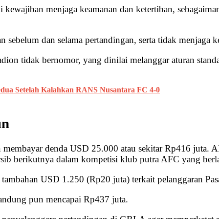
i kewajiban menjaga keamanan dan ketertiban, sebagaiman
 sebelum dan selama pertandingan, serta tidak menjaga ket
dion tidak bernomor, yang dinilai melanggar aturan standar
edua Setelah Kalahkan RANS Nusantara FC 4-0
un
kan membayar denda USD 25.000 atau sekitar Rp416 juta. 
rsib berikutnya dalam kompetisi klub putra AFC yang berl
a tambahan USD 1.250 (Rp20 juta) terkait pelanggaran Pa
Bandung pun mencapai Rp437 juta.