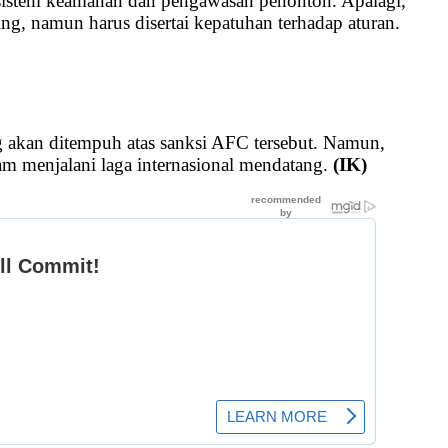
sistem keamanan dan pengawasan penonton. Apalagi,
ng, namun harus disertai kepatuhan terhadap aturan.
g akan ditempuh atas sanksi AFC tersebut. Namun,
am menjalani laga internasional mendatang.
(IK)