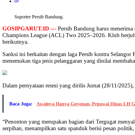
Suporter Persib Bandung.
GOSIPGARUT.ID —
Persib Bandung harus menerima s
Champions League (ACL) Two 2025–2026. Klub berjuluka
berikutnya.
Sanksi ini berkaitan dengan laga Persib kontra Selang
menemukan tiga jenis pelanggaran yang dinilai membaha
Dalam pernyataan resmi yang dirilis Jumat (28/11/2025)
Baca Juga:
Awalnya Hanya Guyonan, Pegawai Dinas LH Gar
“Penonton yang merupakan bagian dari Tergugat menyalak
serpihan, menampilkan satu spanduk berisi pesan politik,