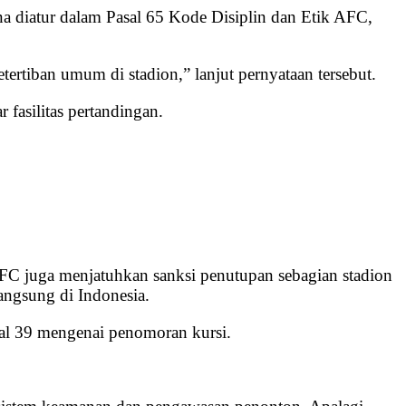
a diatur dalam Pasal 65 Kode Disiplin dan Etik AFC,
ertiban umum di stadion,” lanjut pernyataan tersebut.
 fasilitas pertandingan.
AFC juga menjatuhkan sanksi penutupan sebagian stadion
angsung di Indonesia.
sal 39 mengenai penomoran kursi.