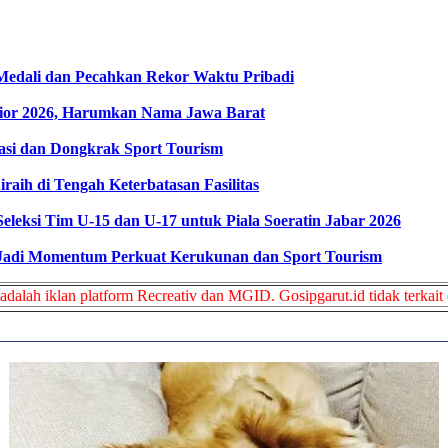
 Medali dan Pecahkan Rekor Waktu Pribadi
nior 2026, Harumkan Nama Jawa Barat
tasi dan Dongkrak Sport Tourism
raih di Tengah Keterbatasan Fasilitas
leksi Tim U-15 dan U-17 untuk Piala Soeratin Jabar 2026
p Jadi Momentum Perkuat Kerukunan dan Sport Tourism
adalah iklan platform Recreativ dan MGID. Gosipgarut.id tidak terkait 