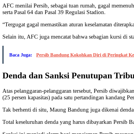
AFC menilai Persib, sebagai tuan rumah, gagal memenuh
serta Pasal 64 dan Pasal 39 Regulasi Stadion.
“Tergugat gagal memastikan aturan keselamatan diterapkan
Selain itu, AFC juga mencatat bahwa sebagian kursi di sta
Baca Juga:
Persib Bandung Kokohkan Diri di Peringkat K
Denda dan Sanksi Penutupan Trib
Atas pelanggaran-pelanggaran tersebut, Persib diwajib
(25 persen kapasitas) pada satu pertandingan kandang Pe
Tak berhenti di situ, Maung Bandung juga dikenai dend
Total keseluruhan denda yang harus dibayarkan Persib 