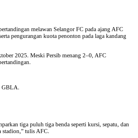
i pertandingan melawan Selangor FC pada ajang AFC
erta pengurangan kuota penonton pada laga kandang
Oktober 2025. Meski Persib menang 2–0, AFC
pertandingan.
ne GBLA.
kan tiga puluh tiga benda seperti kursi, sepatu, dan
 stadion,” tulis AFC.