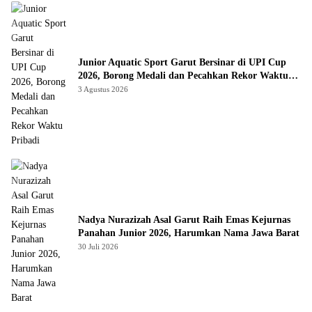
Junior Aquatic Sport Garut Bersinar di UPI Cup
2026, Borong Medali dan Pecahkan Rekor Waktu
Pribadi
3 Agustus 2026
Nadya Nurazizah Asal Garut Raih Emas Kejurnas
Panahan Junior 2026, Harumkan Nama Jawa Barat
30 Juli 2026