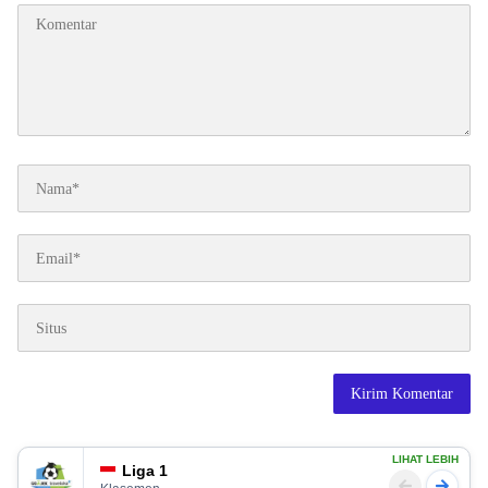
LIHAT LEBIH
Liga 1