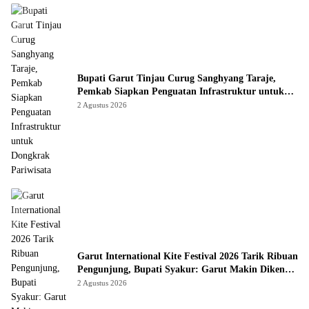
Bupati Garut Tinjau Curug Sanghyang Taraje,
Pemkab Siapkan Penguatan Infrastruktur untuk
Dongkrak Pariwisata
2 Agustus 2026
Garut International Kite Festival 2026 Tarik Ribuan
Pengunjung, Bupati Syakur: Garut Makin Dikenal
Dunia
2 Agustus 2026