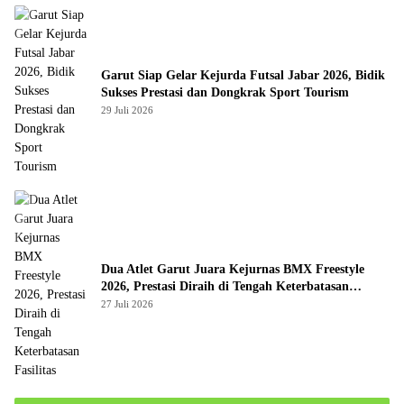
Garut Siap Gelar Kejurda Futsal Jabar 2026, Bidik
Sukses Prestasi dan Dongkrak Sport Tourism
29 Juli 2026
Dua Atlet Garut Juara Kejurnas BMX Freestyle
2026, Prestasi Diraih di Tengah Keterbatasan
Fasilitas
27 Juli 2026