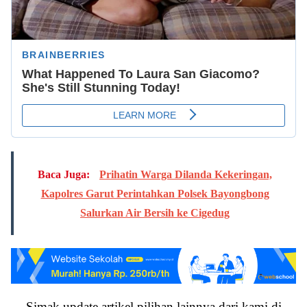
Baca Juga:
Prihatin Warga Dilanda Kekeringan,
Kapolres Garut Perintahkan Polsek Bayongbong
Salurkan Air Bersih ke Cigedug
Simak update artikel pilihan lainnya dari kami di