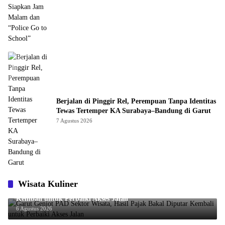
Berjalan di Pinggir Rel, Perempuan Tanpa Identitas
Tewas Tertemper KA Surabaya–Bandung di Garut
7 Agustus 2026
Wisata Kuliner
Garut Genjot PAD Sektor Wisata, Hasil Pajak Bakal Diputar
Kembali untuk Perbaiki Akses Jalan
6 Agustus 2026