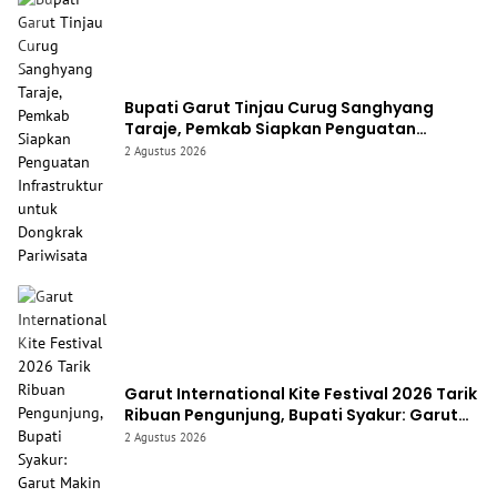
Bupati Garut Tinjau Curug Sanghyang
Taraje, Pemkab Siapkan Penguatan
Infrastruktur untuk Dongkrak Pariwisata
2 Agustus 2026
Garut International Kite Festival 2026 Tarik
Ribuan Pengunjung, Bupati Syakur: Garut
Makin Dikenal Dunia
2 Agustus 2026