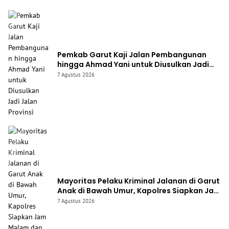
Pemkab Garut Kaji Jalan Pembangunan
hingga Ahmad Yani untuk Diusulkan Jadi
Jalan Provinsi
7 Agustus 2026
Mayoritas Pelaku Kriminal Jalanan di Garut
Anak di Bawah Umur, Kapolres Siapkan Jam
Malam dan “Police Go to School”
7 Agustus 2026