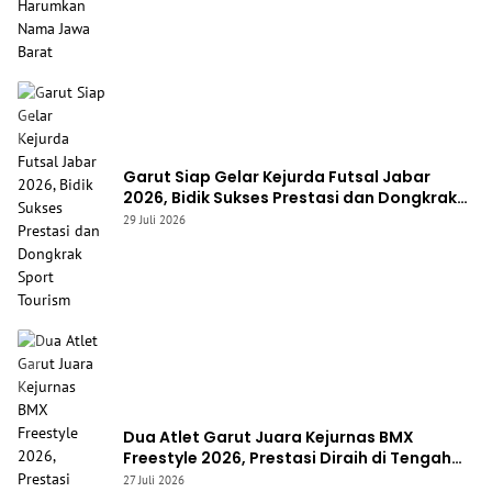
Garut Siap Gelar Kejurda Futsal Jabar
2026, Bidik Sukses Prestasi dan Dongkrak
Sport Tourism
29 Juli 2026
Dua Atlet Garut Juara Kejurnas BMX
Freestyle 2026, Prestasi Diraih di Tengah
Keterbatasan Fasilitas
27 Juli 2026