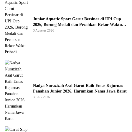
Junior Aquatic Sport Garut Bersinar di UPI Cup
2026, Borong Medali dan Pecahkan Rekor Waktu
Pribadi
3 Agustus 2026
Nadya Nurazizah Asal Garut Raih Emas Kejurnas
Panahan Junior 2026, Harumkan Nama Jawa Barat
30 Juli 2026