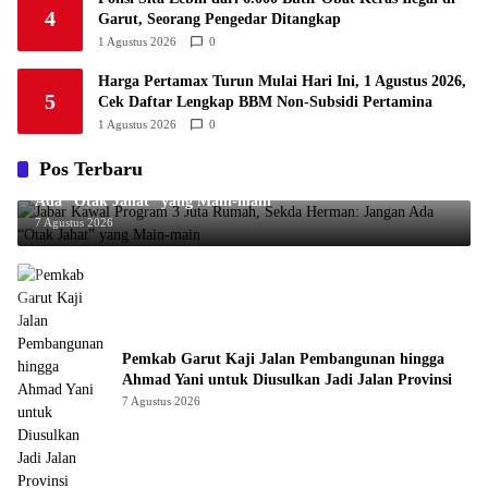
4
Garut, Seorang Pengedar Ditangkap
1 Agustus 2026
0
Harga Pertamax Turun Mulai Hari Ini, 1 Agustus 2026,
5
Cek Daftar Lengkap BBM Non-Subsidi Pertamina
1 Agustus 2026
0
Pos Terbaru
Jabar Kawal Program 3 Juta Rumah, Sekda Herman: Jangan
Ada “Otak Jahat” yang Main-main
7 Agustus 2026
Pemkab Garut Kaji Jalan Pembangunan hingga
Ahmad Yani untuk Diusulkan Jadi Jalan Provinsi
7 Agustus 2026