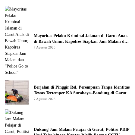
Mayoritas Pelaku Kriminal Jalanan di Garut Anak
di Bawah Umur, Kapolres Siapkan Jam Malam dan
“Police Go to School”
7 Agustus 2026
Berjalan di Pinggir Rel, Perempuan Tanpa Identitas
Tewas Tertemper KA Surabaya–Bandung di Garut
7 Agustus 2026
Dukung Jam Malam Pelajar di Garut, Politisi PDIP