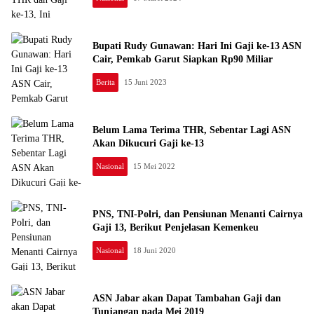
Bupati Rudy Gunawan: Hari Ini Gaji ke-13 ASN
Cair, Pemkab Garut Siapkan Rp90 Miliar
Berita
15 Juni 2023
Belum Lama Terima THR, Sebentar Lagi ASN
Akan Dikucuri Gaji ke-13
Nasional
15 Mei 2022
PNS, TNI-Polri, dan Pensiunan Menanti Cairnya
Gaji 13, Berikut Penjelasan Kemenkeu
Nasional
18 Juni 2020
ASN Jabar akan Dapat Tambahan Gaji dan
Tunjangan pada Mei 2019