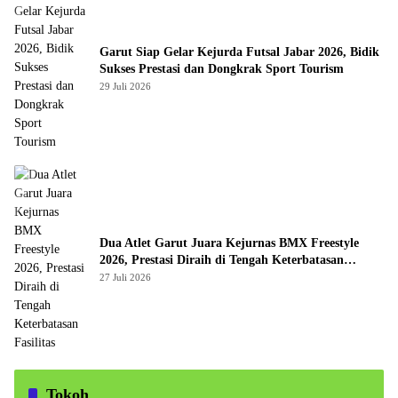
Garut Siap Gelar Kejurda Futsal Jabar 2026, Bidik
Sukses Prestasi dan Dongkrak Sport Tourism
29 Juli 2026
Dua Atlet Garut Juara Kejurnas BMX Freestyle
2026, Prestasi Diraih di Tengah Keterbatasan
Fasilitas
27 Juli 2026
Tokoh