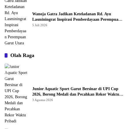
Wanoja Gatra Jadikan Keteladanan Rd. Ayu
Lasminingrat Inspirasi Pemberdayaan Perempuan
Garut Utara
5 Juli 2026
Olah Raga
Junior Aquatic Sport Garut Bersinar di UPI Cup
2026, Borong Medali dan Pecahkan Rekor Waktu
Pribadi
3 Agustus 2026