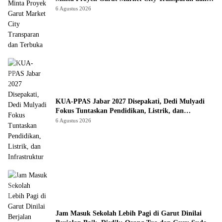
Terbuka
6 Agustus 2026
KUA-PPAS Jabar 2027 Disepakati, Dedi Mulyadi
Fokus Tuntaskan Pendidikan, Listrik, dan
Infrastruktur
6 Agustus 2026
Jam Masuk Sekolah Lebih Pagi di Garut Dinilai