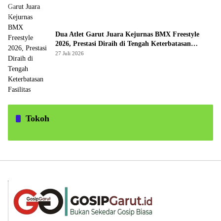
Dua Atlet Garut Juara Kejurnas BMX Freestyle
2026, Prestasi Diraih di Tengah Keterbatasan
Fasilitas
27 Juli 2026
Tokoh