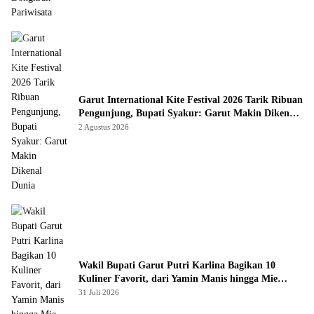
Garut International Kite Festival 2026 Tarik Ribuan
Pengunjung, Bupati Syakur: Garut Makin Dikenal
Dunia
2 Agustus 2026
Wakil Bupati Garut Putri Karlina Bagikan 10
Kuliner Favorit, dari Yamin Manis hingga Mie
Cirambay Cigedug
31 Juli 2026