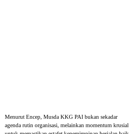
Menurut Encep, Musda KKG PAI bukan sekadar
agenda rutin organisasi, melainkan momentum krusial
untuk memastikan estafet kepemimpinan berjalan baik