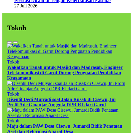
Prestasi Diraih di Tengah Keterbatasan Fasilitas
27 Juli 2026
Tokoh
Tokoh
Wakafkan Tanah untuk Masjid dan Madrasah, Engineer
Telekomunikasi di Garut Dorong Penguatan Pendidikan
Keagamaan
Tokoh
Disentil Dedi Mulyadi soal Jalan Rusak di Cisewu, Ini
Profil Ade Ginanjar Anggota DPR RI dari Garut
Tokoh
Maju dalam PAW Desa Cisewu, Jumardi Bidik Penataan
Aset dan Reformasi Aparat Desa