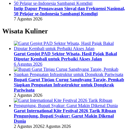
Intip Dapur Pengawasan Sinyal dan Frekuensi Nasional,
50 Pelajar se-Indonesia Sambangi Komdigi
7 Agustus 2026
Wisata Kuliner
Garut Genjot PAD Sektor Wisata, Hasil Pajak Bakal
Diputar Kembali untuk Perbaiki Akses Jalan
6 Agustus 2026
Bupati Garut Tinjau Curug Sanghyang Taraje, Pemkab
Siapkan Penguatan Infrastruktur untuk Dongkrak
Pariwisata
2 Agustus 2026
Garut International Kite Festival 2026 Tarik Ribuan
Pengunjung, Bupati Syakur: Garut Makin Dikenal
Dunia
2 Agustus 2026
2 Agustus 2026