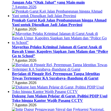
Jangan Ada “Otak Jahat” yang Main-main
7 Agustus 2026
Pemkab Garut Kaji Jalan Pembangunan hingga Ahmad
Yani untuk Diusulkan Jadi Jalan Provinsi
7 Agustus 2026
Mayoritas Pelaku Kriminal Jalanan di Garut Anak di
Bawah Umur, Kapolres Siapkan Jam Malam dan “Police
Go to School”
7 Agustus 2026
Berjalan di Pinggir Rel, Perempuan Tanpa Identitas
Tewas Tertemper KA Surabaya–Bandung di Garut
7 Agustus 2026
Dukung Jam Malam Pelajar di Garut, Politisi PDIP Usul
Toko hingga Kantor Wajib Pasang CCTV
7 Agustus 2026