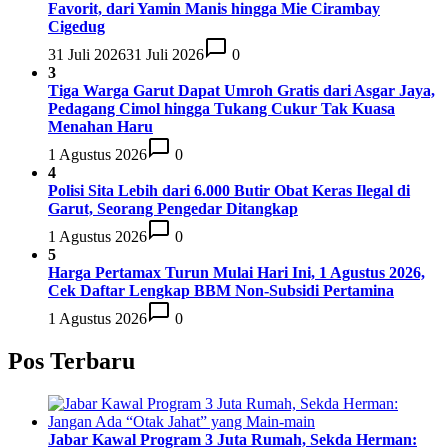
Favorit, dari Yamin Manis hingga Mie Cirambay
Cigedug
31 Juli 2026
31 Juli 2026
0
3
Tiga Warga Garut Dapat Umroh Gratis dari Asgar Jaya,
Pedagang Cimol hingga Tukang Cukur Tak Kuasa
Menahan Haru
1 Agustus 2026
0
4
Polisi Sita Lebih dari 6.000 Butir Obat Keras Ilegal di
Garut, Seorang Pengedar Ditangkap
1 Agustus 2026
0
5
Harga Pertamax Turun Mulai Hari Ini, 1 Agustus 2026,
Cek Daftar Lengkap BBM Non-Subsidi Pertamina
1 Agustus 2026
0
Pos Terbaru
Jabar Kawal Program 3 Juta Rumah, Sekda Herman: