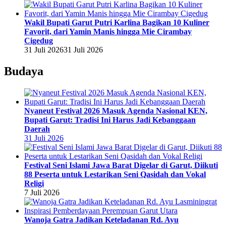
Wakil Bupati Garut Putri Karlina Bagikan 10 Kuliner
Favorit, dari Yamin Manis hingga Mie Cirambay
Cigedug
31 Juli 2026
31 Juli 2026
Budaya
Nyaneut Festival 2026 Masuk Agenda Nasional KEN,
Bupati Garut: Tradisi Ini Harus Jadi Kebanggaan
Daerah
31 Juli 2026
Festival Seni Islami Jawa Barat Digelar di Garut, Diikuti
88 Peserta untuk Lestarikan Seni Qasidah dan Vokal
Religi
7 Juli 2026
Wanoja Gatra Jadikan Keteladanan Rd. Ayu