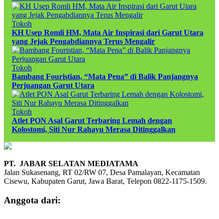
Tokoh
KH Usep Romli HM, Mata Air Inspirasi dari Garut Utara
yang Jejak Pengabdiannya Terus Mengalir
Tokoh
Bambang Fouristian, “Mata Pena” di Balik Panjangnya
Perjuangan Garut Utara
Tokoh
Atlet PON Asal Garut Terbaring Lemah dengan
Kolostomi, Siti Nur Rahayu Merasa Ditinggalkan
PT. JABAR SELATAN MEDIATAMA
Jalan Sukasenang, RT 02/RW 07, Desa Pamalayan, Kecamatan
Cisewu, Kabupaten Garut, Jawa Barat, Telepon 0822-1175-1509.
Anggota dari: