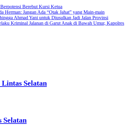
Berpotensi Berebut Kursi Ketua
da Herman: Jangan Ada “Otak Jahat” yang Main-main
ingga Ahmad Yani untuk Diusulkan Jadi Jalan Provinsi
elaku Kriminal Jalanan di Garut Anak di Bawah Umur, Kapolres
Lintas Selatan
 Selatan