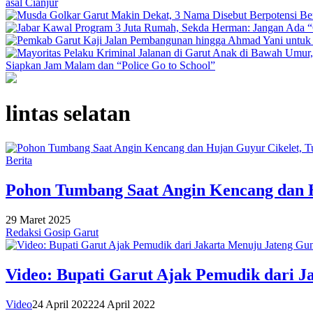
asal Cianjur
Siapkan Jam Malam dan “Police Go to School”
lintas selatan
Berita
Pohon Tumbang Saat Angin Kencang dan Hu
29 Maret 2025
Redaksi Gosip Garut
Video: Bupati Garut Ajak Pemudik dari J
Video
24 April 2022
24 April 2022