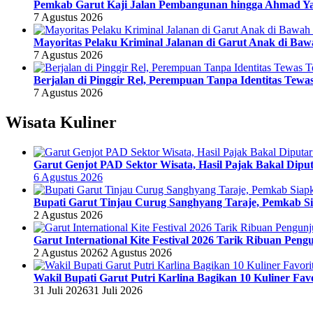
Pemkab Garut Kaji Jalan Pembangunan hingga Ahmad Yani
7 Agustus 2026
Mayoritas Pelaku Kriminal Jalanan di Garut Anak di Ba
7 Agustus 2026
Berjalan di Pinggir Rel, Perempuan Tanpa Identitas Te
7 Agustus 2026
Wisata Kuliner
Garut Genjot PAD Sektor Wisata, Hasil Pajak Bakal Diput
6 Agustus 2026
Bupati Garut Tinjau Curug Sanghyang Taraje, Pemkab Si
2 Agustus 2026
Garut International Kite Festival 2026 Tarik Ribuan Pen
2 Agustus 2026
2 Agustus 2026
Wakil Bupati Garut Putri Karlina Bagikan 10 Kuliner Fa
31 Juli 2026
31 Juli 2026