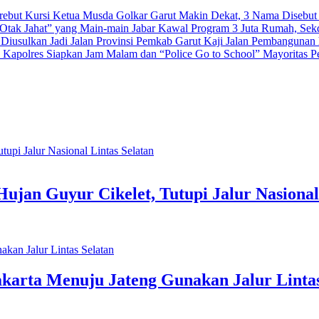
Musda Golkar Garut Makin Dekat, 3 Nama Disebut 
Jabar Kawal Program 3 Juta Rumah, Sek
Pemkab Garut Kaji Jalan Pembangunan h
Mayoritas P
jan Guyur Cikelet, Tutupi Jalur Nasional 
akarta Menuju Jateng Gunakan Jalur Lintas