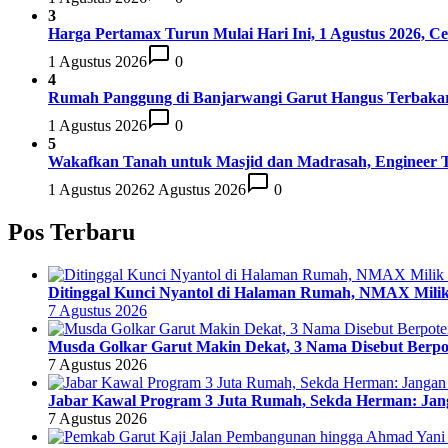
3
Harga Pertamax Turun Mulai Hari Ini, 1 Agustus 2026, 
1 Agustus 2026
0
4
Rumah Panggung di Banjarwangi Garut Hangus Terbakar, P
1 Agustus 2026
0
5
Wakafkan Tanah untuk Masjid dan Madrasah, Engineer 
1 Agustus 2026
2 Agustus 2026
0
Pos Terbaru
Ditinggal Kunci Nyantol di Halaman Rumah, NMAX Milik
7 Agustus 2026
Musda Golkar Garut Makin Dekat, 3 Nama Disebut Berpot
7 Agustus 2026
Jabar Kawal Program 3 Juta Rumah, Sekda Herman: Jan
7 Agustus 2026