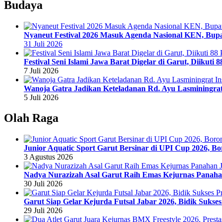
Budaya
Nyaneut Festival 2026 Masuk Agenda Nasional KEN, Bupat
31 Juli 2026
Festival Seni Islami Jawa Barat Digelar di Garut, Diikuti 
7 Juli 2026
Wanoja Gatra Jadikan Keteladanan Rd. Ayu Lasminingra
5 Juli 2026
Olah Raga
Junior Aquatic Sport Garut Bersinar di UPI Cup 2026, 
3 Agustus 2026
Nadya Nurazizah Asal Garut Raih Emas Kejurnas Panah
30 Juli 2026
Garut Siap Gelar Kejurda Futsal Jabar 2026, Bidik Sukse
29 Juli 2026