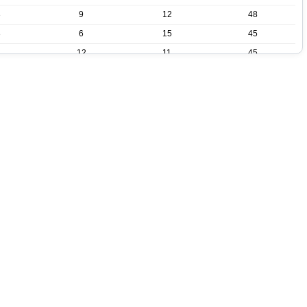
3
9
12
48
3
6
15
45
1
12
11
45
1
6
17
39
9
16
36
8
17
35
10
16
34
10
16
34
5
24
20
6
24
18