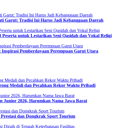
i Garut: Tradisi Ini Harus Jadi Kebanggaan Daerah
88 Peserta untuk Lestarikan Seni Qasidah dan Vokal Religi
t Inspirasi Pemberdayaan Perempuan Garut Utara
Borong Medali dan Pecahkan Rekor Waktu Pribadi
an Junior 2026, Harumkan Nama Jawa Barat
s Prestasi dan Dongkrak Sport Tourism