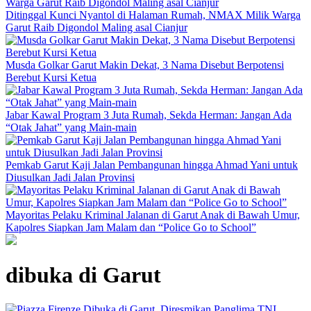
Ditinggal Kunci Nyantol di Halaman Rumah, NMAX Milik Warga
Garut Raib Digondol Maling asal Cianjur
Musda Golkar Garut Makin Dekat, 3 Nama Disebut Berpotensi
Berebut Kursi Ketua
Jabar Kawal Program 3 Juta Rumah, Sekda Herman: Jangan Ada
“Otak Jahat” yang Main-main
Pemkab Garut Kaji Jalan Pembangunan hingga Ahmad Yani untuk
Diusulkan Jadi Jalan Provinsi
Mayoritas Pelaku Kriminal Jalanan di Garut Anak di Bawah Umur,
Kapolres Siapkan Jam Malam dan “Police Go to School”
dibuka di Garut