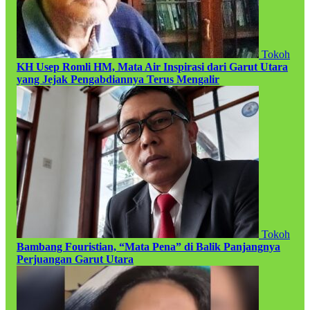
Tokoh
KH Usep Romli HM, Mata Air Inspirasi dari Garut Utara
yang Jejak Pengabdiannya Terus Mengalir
Tokoh
Bambang Fouristian, “Mata Pena” di Balik Panjangnya
Perjuangan Garut Utara