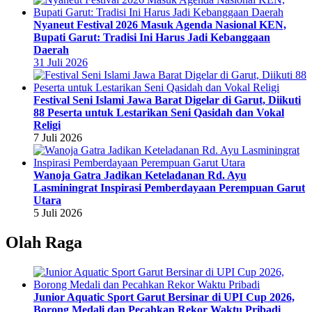
Nyaneut Festival 2026 Masuk Agenda Nasional KEN,
Bupati Garut: Tradisi Ini Harus Jadi Kebanggaan
Daerah
31 Juli 2026
Festival Seni Islami Jawa Barat Digelar di Garut, Diikuti
88 Peserta untuk Lestarikan Seni Qasidah dan Vokal
Religi
7 Juli 2026
Wanoja Gatra Jadikan Keteladanan Rd. Ayu
Lasminingrat Inspirasi Pemberdayaan Perempuan Garut
Utara
5 Juli 2026
Olah Raga
Junior Aquatic Sport Garut Bersinar di UPI Cup 2026,
Borong Medali dan Pecahkan Rekor Waktu Pribadi