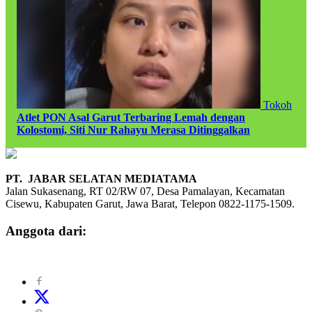
Tokoh
Atlet PON Asal Garut Terbaring Lemah dengan
Kolostomi, Siti Nur Rahayu Merasa Ditinggalkan
PT. JABAR SELATAN MEDIATAMA
Jalan Sukasenang, RT 02/RW 07, Desa Pamalayan, Kecamatan
Cisewu, Kabupaten Garut, Jawa Barat, Telepon 0822-1175-1509.
Anggota dari: