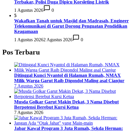
Terbakar, Polisi Duga Dipicu Korsleting Listrik
1 Agustus 2026
0
5
Wakafkan Tanah untuk Masjid dan Madrasah, Engineer
Telekomunikasi di Garut Dorong Penguatan Pendidikan
Keagamaan
1 Agustus 2026
2 Agustus 2026
0
Pos Terbaru
Ditinggal Kunci Nyantol di Halaman Rumah, NMAX
Milik Warga Garut Raib Digondol Maling asal Cianjur
7 Agustus 2026
Musda Golkar Garut Makin Dekat, 3 Nama Disebut
Berpotensi Berebut Kursi Ketua
7 Agustus 2026
Jabar Kawal Program 3 Juta Rumah, Sekda Herman: