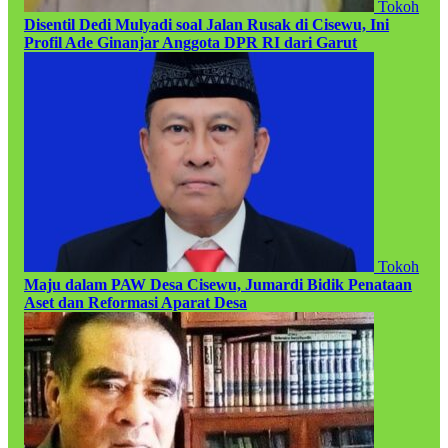
Tokoh
Disentil Dedi Mulyadi soal Jalan Rusak di Cisewu, Ini
Profil Ade Ginanjar Anggota DPR RI dari Garut
Tokoh
Maju dalam PAW Desa Cisewu, Jumardi Bidik Penataan
Aset dan Reformasi Aparat Desa