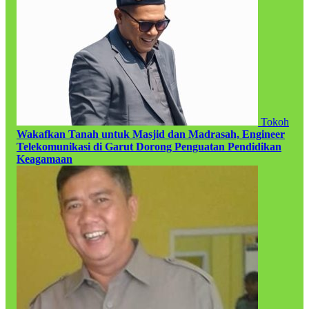
Tokoh
Wakafkan Tanah untuk Masjid dan Madrasah, Engineer
Telekomunikasi di Garut Dorong Penguatan Pendidikan
Keagamaan