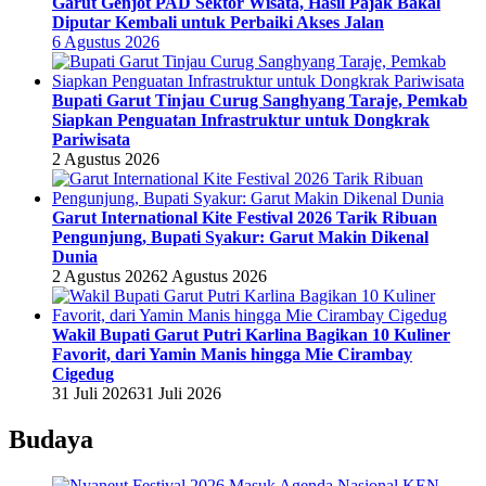
Garut Genjot PAD Sektor Wisata, Hasil Pajak Bakal
Diputar Kembali untuk Perbaiki Akses Jalan
6 Agustus 2026
Bupati Garut Tinjau Curug Sanghyang Taraje, Pemkab
Siapkan Penguatan Infrastruktur untuk Dongkrak
Pariwisata
2 Agustus 2026
Garut International Kite Festival 2026 Tarik Ribuan
Pengunjung, Bupati Syakur: Garut Makin Dikenal
Dunia
2 Agustus 2026
2 Agustus 2026
Wakil Bupati Garut Putri Karlina Bagikan 10 Kuliner
Favorit, dari Yamin Manis hingga Mie Cirambay
Cigedug
31 Juli 2026
31 Juli 2026
Budaya