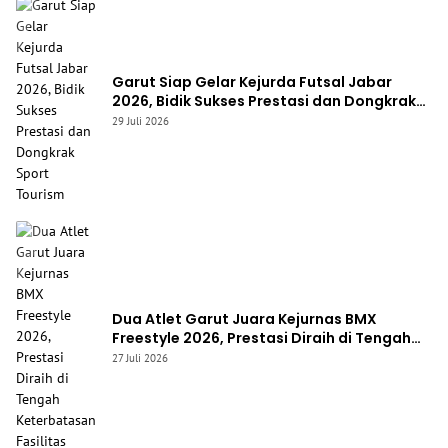
Garut Siap Gelar Kejurda Futsal Jabar
2026, Bidik Sukses Prestasi dan Dongkrak
Sport Tourism
29 Juli 2026
Dua Atlet Garut Juara Kejurnas BMX
Freestyle 2026, Prestasi Diraih di Tengah
Keterbatasan Fasilitas
27 Juli 2026