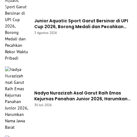
Junior Aquatic Sport Garut Bersinar di UPI
Cup 2026, Borong Medali dan Pecahkan
Rekor Waktu Pribadi
3 Agustus 2026
Nadya Nurazizah Asal Garut Raih Emas
Kejurnas Panahan Junior 2026, Harumkan
Nama Jawa Barat
30 Juli 2026