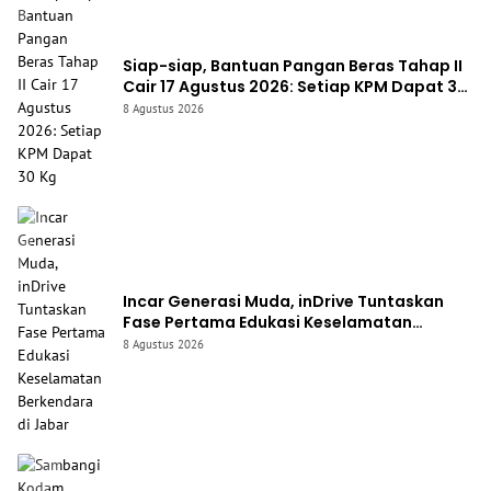
Siap-siap, Bantuan Pangan Beras Tahap II
Cair 17 Agustus 2026: Setiap KPM Dapat 30
Kg
8 Agustus 2026
Incar Generasi Muda, inDrive Tuntaskan
Fase Pertama Edukasi Keselamatan
Berkendara di Jabar
8 Agustus 2026