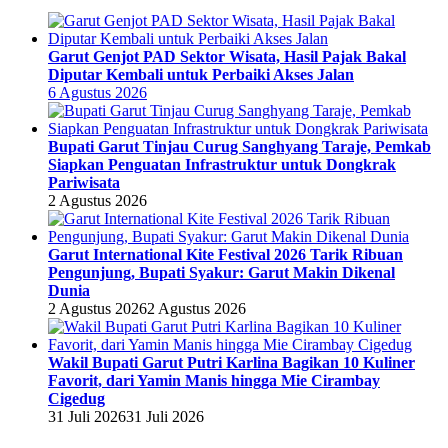
Garut Genjot PAD Sektor Wisata, Hasil Pajak Bakal
Diputar Kembali untuk Perbaiki Akses Jalan
6 Agustus 2026
Bupati Garut Tinjau Curug Sanghyang Taraje, Pemkab
Siapkan Penguatan Infrastruktur untuk Dongkrak
Pariwisata
2 Agustus 2026
Garut International Kite Festival 2026 Tarik Ribuan
Pengunjung, Bupati Syakur: Garut Makin Dikenal
Dunia
2 Agustus 2026
2 Agustus 2026
Wakil Bupati Garut Putri Karlina Bagikan 10 Kuliner
Favorit, dari Yamin Manis hingga Mie Cirambay
Cigedug
31 Juli 2026
31 Juli 2026