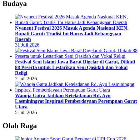
Budaya
Nyaneut Festival 2026 Masuk Agenda Nasional KEN,
Bupati Garut: Tradisi Ini Harus Jadi Kebanggaan
Daerah
31 Juli 2026
Festival Seni Islami Jawa Barat Digelar di Garut, Diikuti
88 Peserta untuk Lestarikan Seni Qasidah dan Vokal
Religi
7 Juli 2026
Wanoja Gatra Jadikan Keteladanan Rd. Ayu
Lasminingrat Inspirasi Pemberdayaan Perempuan Garut
Utara
5 Juli 2026
Olah Raga