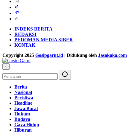
INDEKS BERITA
REDAKSI
PEDOMAN MEDIA SIBER
KONTAK
Copyright 2025
Gosipgarut.id
| Didukung oleh
Jasakaka.com
×
Berita
Nasional
Peristiwa
Headline
Jawa Barat
Hukum
Budaya
Gaya Hidup
Hiburan