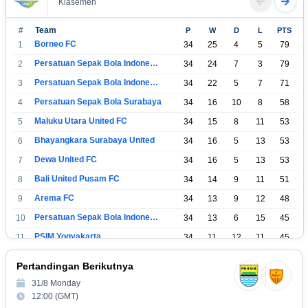
Klasemen
#
Team
P
W
D
L
PTS
Borneo FC
1
34
25
4
5
79
Persatuan Sepak Bola Indonesia Bandung
2
34
24
7
3
79
Persatuan Sepak Bola Indonesia Jakarta
3
34
22
5
7
71
Persatuan Sepak Bola Surabaya
4
34
16
10
8
58
Maluku Utara United FC
5
34
15
8
11
53
Bhayangkara Surabaya United
6
34
16
5
13
53
Dewa United FC
7
34
16
5
13
53
Bali United Pusam FC
8
34
14
9
11
51
Arema FC
9
34
13
9
12
48
Persatuan Sepak Bola Indonesia Tangerang
10
34
13
6
15
45
PSIM Yogyakarta
11
34
11
12
11
45
Persatuan Sepakbola Indonesia Kediri
12
34
11
6
17
39
Pertandingan Berikutnya
Perserikatan Sepak Bola Indonesia Jepara
13
34
9
9
16
36
31/8 Monday
Madura United FC
14
34
9
8
17
35
12:00 (GMT)