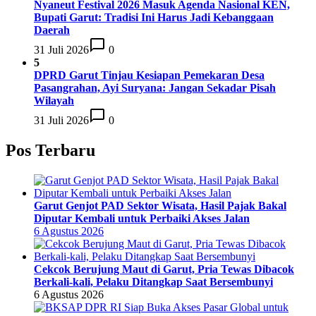
Nyaneut Festival 2026 Masuk Agenda Nasional KEN,
Bupati Garut: Tradisi Ini Harus Jadi Kebanggaan
Daerah
31 Juli 2026
0
5
DPRD Garut Tinjau Kesiapan Pemekaran Desa
Pasangrahan, Ayi Suryana: Jangan Sekadar Pisah
Wilayah
31 Juli 2026
0
Pos Terbaru
Garut Genjot PAD Sektor Wisata, Hasil Pajak Bakal
Diputar Kembali untuk Perbaiki Akses Jalan
6 Agustus 2026
Cekcok Berujung Maut di Garut, Pria Tewas Dibacok
Berkali-kali, Pelaku Ditangkap Saat Bersembunyi
6 Agustus 2026