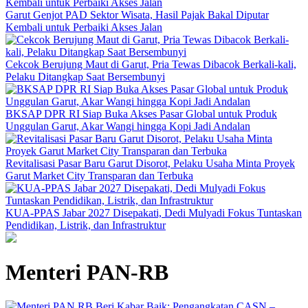
Garut Genjot PAD Sektor Wisata, Hasil Pajak Bakal Diputar
Kembali untuk Perbaiki Akses Jalan
Cekcok Berujung Maut di Garut, Pria Tewas Dibacok Berkali-kali,
Pelaku Ditangkap Saat Bersembunyi
BKSAP DPR RI Siap Buka Akses Pasar Global untuk Produk
Unggulan Garut, Akar Wangi hingga Kopi Jadi Andalan
Revitalisasi Pasar Baru Garut Disorot, Pelaku Usaha Minta Proyek
Garut Market City Transparan dan Terbuka
KUA-PPAS Jabar 2027 Disepakati, Dedi Mulyadi Fokus Tuntaskan
Pendidikan, Listrik, dan Infrastruktur
Menteri PAN-RB